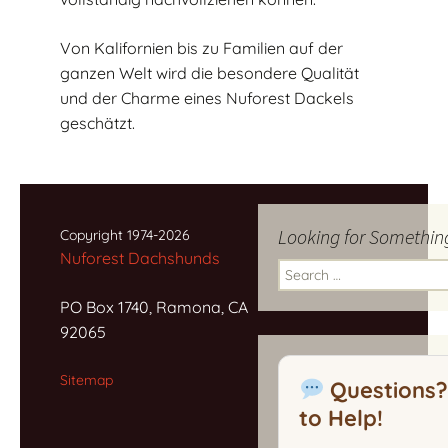
Von Kalifornien bis zu Familien auf der
ganzen Welt wird die besondere Qualität
und der Charme eines Nuforest Dackels
geschätzt.
Looking for Somethin
Copyright 1974-2026
Nuforest Dachshunds
Search
for:
PO Box 1740, Ramona, CA
92065
Sitemap
Questions?
to Help!