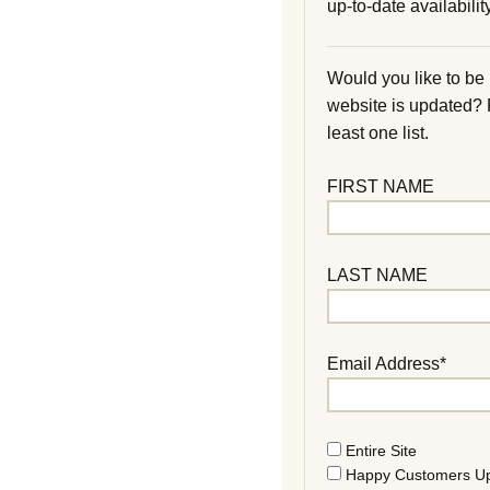
up-to-date availability
Would you like to be
website is updated?
least one list.
FIRST NAME
LAST NAME
Email Address*
Entire Site
Happy Customers U