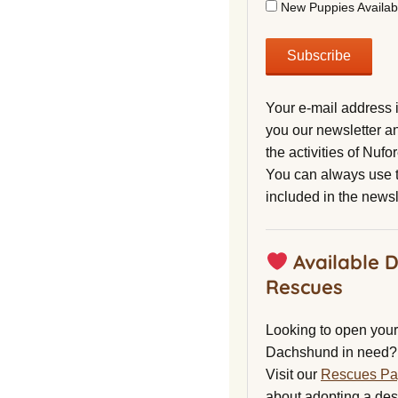
New Puppies Availab
Your e-mail address 
you our newsletter a
the activities of Nuf
You can always use t
included in the newsl
Available 
Rescues
Looking to open your 
Dachshund in need?
Visit our
Rescues P
about adopting a de