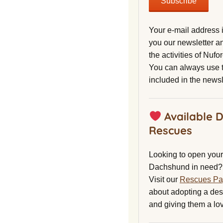
Your e-mail address 
you our newsletter a
the activities of Nuf
You can always use t
included in the newsl
Available 
Rescues
Looking to open your 
Dachshund in need?
Visit our
Rescues P
about adopting a de
and giving them a lo