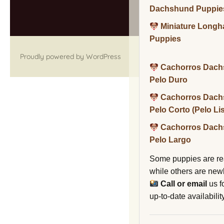
Dachshund Puppie
Miniature Long
Puppies
Proudly powered by WordPress
Cachorros Dach
Pelo Duro
Cachorros Dach
Pelo Corto (Pelo Li
Cachorros Dach
Pelo Largo
Some puppies are re
while others are new
Call or email
us f
up-to-date availability